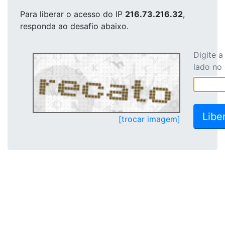
Para liberar o acesso
do IP
216.73.216.32
,
responda ao desafio abaixo.
Digite 
lado no
[trocar imagem]