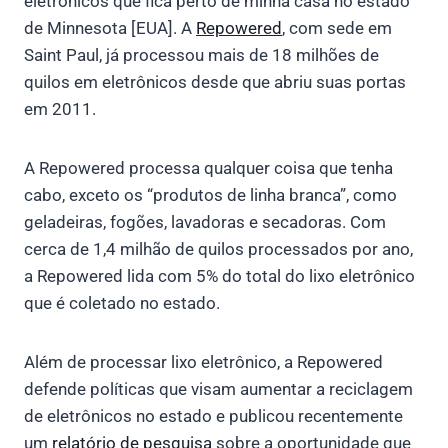
eletrônicos que fica perto de minha casa no estado
de Minnesota [EUA]. A
Repowered
, com sede em
Saint Paul, já processou mais de 18 milhões de
quilos em eletrônicos desde que abriu suas portas
em 2011.
A Repowered processa qualquer coisa que tenha
cabo, exceto os “produtos de linha branca”, como
geladeiras, fogões, lavadoras e secadoras. Com
cerca de 1,4 milhão de quilos processados por ano,
a Repowered lida com 5% do total do lixo eletrônico
que é coletado no estado.
Além de processar lixo eletrônico, a Repowered
defende políticas que visam aumentar a reciclagem
de eletrônicos no estado e publicou recentemente
um
relatório de pesquisa
sobre a oportunidade que