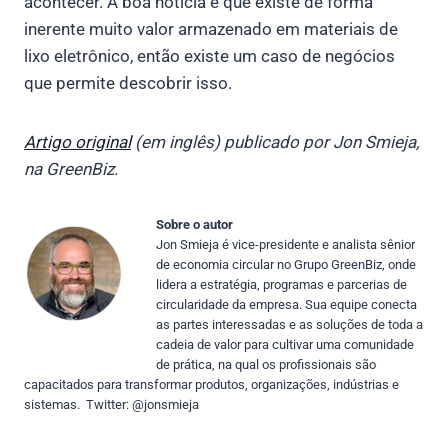
acontecer. A boa notícia é que existe de forma
inerente muito valor armazenado em materiais de
lixo eletrônico, então existe um caso de negócios
que permite descobrir isso.
Artigo original
(em inglês) publicado por Jon Smieja,
na GreenBiz.
Sobre o autor
Jon Smieja é vice-presidente e analista sênior
de economia circular no Grupo GreenBiz, onde
lidera a estratégia, programas e parcerias de
circularidade da empresa. Sua equipe conecta
as partes interessadas e as soluções de toda a
cadeia de valor para cultivar uma comunidade
de prática, na qual os profissionais são
capacitados para transformar produtos, organizações, indústrias e
sistemas. Twitter:
@jonsmieja