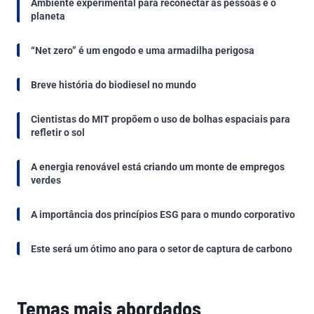
Ambiente experimental para reconectar as pessoas e o
planeta
“Net zero” é um engodo e uma armadilha perigosa
Breve história do biodiesel no mundo
Cientistas do MIT propõem o uso de bolhas espaciais para
refletir o sol
A energia renovável está criando um monte de empregos
verdes
A importância dos princípios ESG para o mundo corporativo
Este será um ótimo ano para o setor de captura de carbono
Temas mais abordados