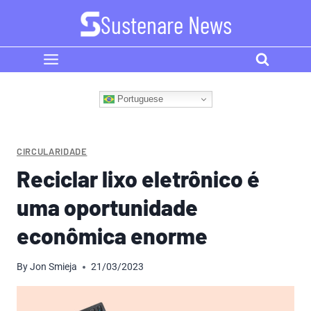
Skip
Sustenare News
to
content
Portuguese
CIRCULARIDADE
Reciclar lixo eletrônico é
uma oportunidade
econômica enorme
By
Jon Smieja
21/03/2023