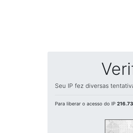
Ver
Seu IP fez diversas tentati
Para liberar o acesso
do IP
216.73