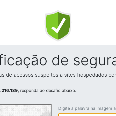
ificação de segur
vas de acessos suspeitos a sites hospedados co
.216.189
, responda ao desafio abaixo.
Digite a palavra na imagem 