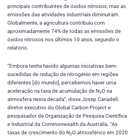
principais contribuintes de óxidos nitrosos, mas as
emissões das atividades industriais diminuíram.
Globalmente, a agricultura contribuiu com
aproximadamente 74% de todas as emissões de
óxidos nitrosos nos últimos 10 anos, segundo o
relatório.
“Embora tenha havido algumas iniciativas bem-
sucedidas de redução de nitrogênio em regiões
diferentes [do mundo], percebemos haver uma
aceleração na taxa de acumulação de N
O na
2
atmosfera nesta década”, disse Josep Canadell,
diretor executivo do Global Carbon Project e
pesquisador da Organização de Pesquisa Científica
e Industrial da Commonwealth da Austrália. “As
taxas de crescimento do N
O atmosférico em 2020
2