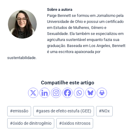
Sobre a autora
Paige Bennett se formou em Jornalismo pela
Universidade de Ohio e possui um certificado
em Estudos de Mulheres, Gênero e
Sexualidade. Ela também se especializou em
agricultura sustentável enquanto fazia sua
graduação. Baseada em Los Angeles, Bennett
é uma escritora apaixonada por
sustentabilidade.
Compatilhe este artigo
Post
#
emissão
#
gases de efeito estufa (GEE)
#
NOx
Tags:
#
óxido de dinitrogênio
#
óxidos nitrosos