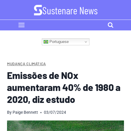
Skip
Sustenare News
to
content
Portuguese
MUDANÇA CLIMÁTICA
Emissões de NOx
aumentaram 40% de 1980 a
2020, diz estudo
By
Paige Bennett
03/07/2024