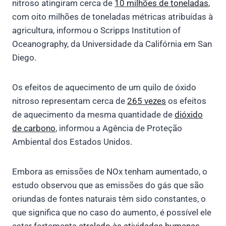
nitroso atingiram cerca de
10 milhões de toneladas
,
com oito milhões de toneladas métricas atribuídas à
agricultura, informou o Scripps Institution of
Oceanography, da Universidade da Califórnia em San
Diego.
Os efeitos de aquecimento de um quilo de óxido
nitroso representam cerca de
265 vezes
os efeitos
de aquecimento da mesma quantidade de
dióxido
de carbono
, informou a Agência de Proteção
Ambiental dos Estados Unidos.
Embora as emissões de NOx tenham aumentado, o
estudo observou que as emissões do gás que são
oriundas de fontes naturais têm sido constantes, o
que significa que no caso do aumento, é possível ele
estar fortemente
atrelado às atividades humanas
.