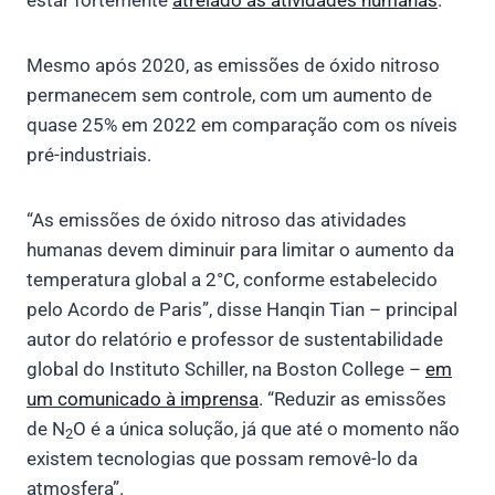
Mesmo após 2020, as emissões de óxido nitroso
permanecem sem controle, com um aumento de
quase 25% em 2022 em comparação com os níveis
pré-industriais.
“As emissões de óxido nitroso das atividades
humanas devem diminuir para limitar o aumento da
temperatura global a 2°C, conforme estabelecido
pelo Acordo de Paris”, disse Hanqin Tian – principal
autor do relatório e professor de sustentabilidade
global do Instituto Schiller, na Boston College –
em
um comunicado à imprensa
. “Reduzir as emissões
de N
O é a única solução, já que até o momento não
2
existem tecnologias que possam removê-lo da
atmosfera”.