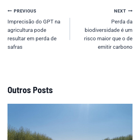
Post
PREVIOUS
NEXT
Imprecisão do GPT na
Perda da
navigation
agricultura pode
biodiversidade é um
resultar em perda de
risco maior que o de
safras
emitir carbono
Outros Posts