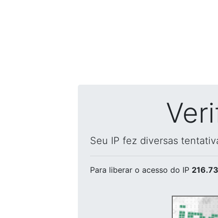
Ver
Seu IP fez diversas tentati
Para liberar o acesso
do IP
216.73