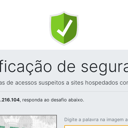
ificação de segur
vas de acessos suspeitos a sites hospedados co
.216.104
, responda ao desafio abaixo.
Digite a palavra na imagem 