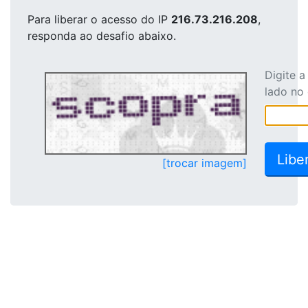
Para liberar o acesso
do IP
216.73.216.208
,
responda ao desafio abaixo.
Digite 
lado no
[trocar imagem]