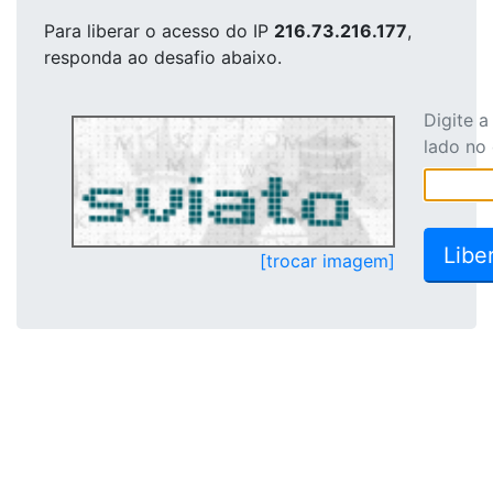
Para liberar o acesso
do IP
216.73.216.177
,
responda ao desafio abaixo.
Digite 
lado no
[trocar imagem]